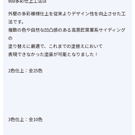
WB多彩仕上工法は
外壁の多彩模様仕上を従来より
デザイン性を向上させた工
法です。
複数の色や自然な凹凸感のある
高意匠窯業系サイディング
の
塗り替えに最適で、
これまでの塗替えにおいて
表現できなかった塗装が可能となりました！
2色仕上：全25色
3色仕上：全10色