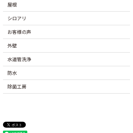
屋根
シロアリ
お客様の声
外壁
水道管洗浄
防水
除菌工房