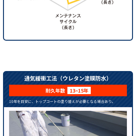
通気緩衝工法（ウレタン塗膜防水）
耐久年数
13~15年
10年を目安に、トップコートの塗り替えが必要となる場合あり。