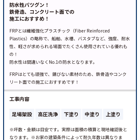
防水性バツグン！
鉄骨造、コンクリート面での
施工におすすめ！
FRPとは繊維強化プラスチック（Fiber Reinforced
Plastics）の略称で、船舶、水槽、バスタブなど、強度、耐水
性、軽さが求められる場面でたくさん使用されている優れも
の！
防水性は間違いなくNo.1の防水となります。
FRPはとても頑強で、錆びない素材のため、鉄骨造やコンク
リート面での施工におすすめです！
工事内容
足場架設
高圧洗浄
下塗り
中塗り
上塗り
※坪数・金額は目安です。実際は面積の積算と現地確認後と
なります。※お家の建築条件によって耐久年数は異なりま