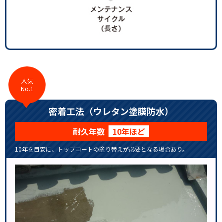
人気
No.1
密着工法（ウレタン塗膜防水）
耐久年数
10年ほど
10年を目安に、トップコートの塗り替えが必要となる場合あり。