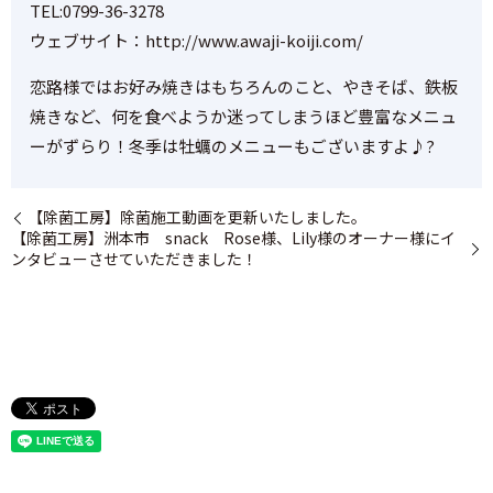
TEL:0799-36-3278
ウェブサイト：http://www.awaji-koiji.com/​
恋路様ではお好み焼きはもちろんのこと、やきそば、鉄板
焼きなど、何を食べようか迷ってしまうほど豊富なメニュ
ーがずらり！冬季は牡蠣のメニューもございますよ♪?
【除菌工房】除菌施工動画を更新いたしました。
【除菌工房】洲本市 snack Rose様、Lily様のオーナー様にイ
ンタビューさせていただきました！