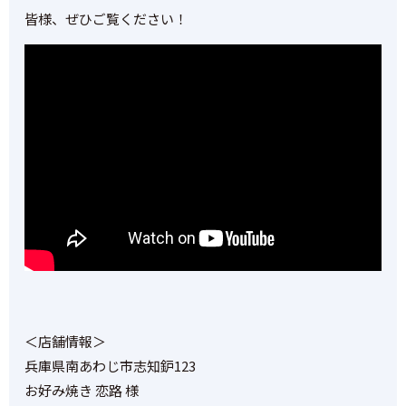
皆様、ぜひご覧ください！
＜店舗情報＞
兵庫県南あわじ市志知鈩123
お好み焼き 恋路 様