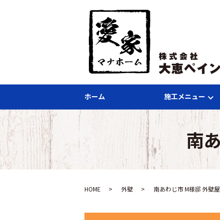
ホーム
施工メニュー
南あ
HOME
外壁
南あわじ市 M様邸 外壁