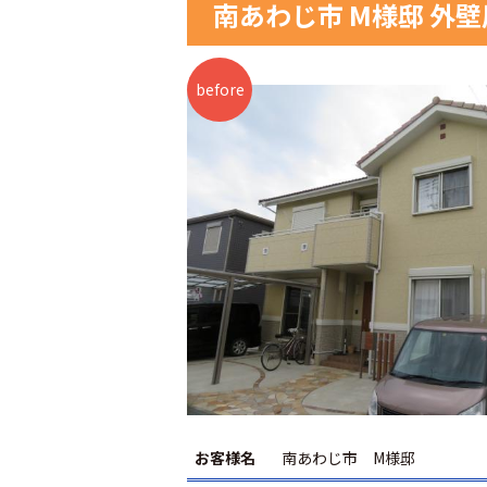
南あわじ市 M様邸 外
お客様名
南あわじ市 M様邸