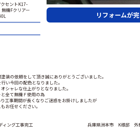
アクセントK17-
腰板 無機Fクリアー
リフォームが完
0L
根塗装の依頼をして頂き誠にありがとうございました。
を行い今回の配色となりました。
くオシャレな仕上がりとなりました。
ーと全て無機Ｆ使用の為
あり工事期間が長くなりご迷惑をお掛けしましたが
スもお任せください。
ディング工事完工
兵庫県洲本市 K様邸 外