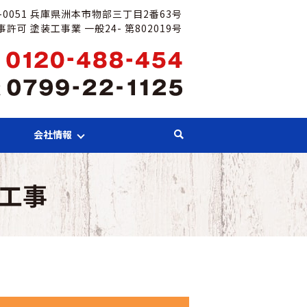
6-0051 兵庫県洲本市物部三丁目2番63号
許可 塗装工事業 一般24- 第802019号
会社情報
装工事