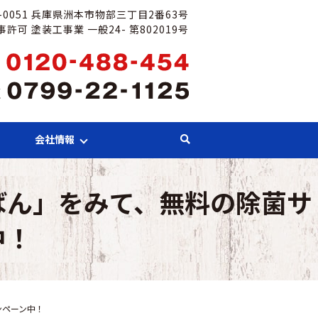
6-0051 兵庫県洲本市物部三丁目2番63号
許可 塗装工事業 一般24- 第802019号
会社情報
ばん」をみて、無料の除菌サ
中！
ンペーン中！