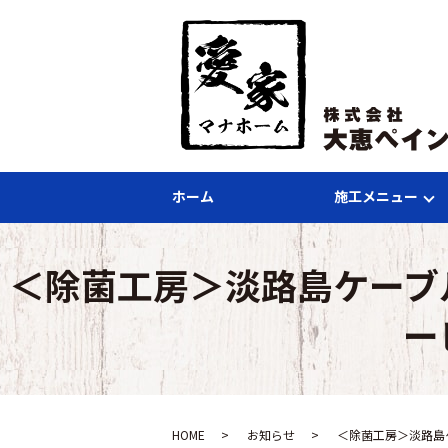
ホーム
施工メニュー
＜除菌工房＞淡路島ケーブ
ー
HOME
お知らせ
＜除菌工房＞淡路島