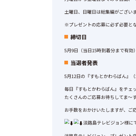
土曜日、日曜日は総集編がござい
※プレゼントの応募に必ず必要と
締切日
5月9日（当日15時到着分まで有効
当選者発表
5月12日の『すもとかわらばん』
毎日『すもとかわらばん』をチェ
たくさんのご応募お待ちしてま～
お手数をおかけいたしますが、ご
淡路島テレビジョン様に
淡路島テレビジョン プレゼント