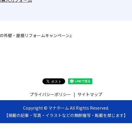
春の外壁・屋根リフォームキャンペーン』
プライバシーポリシー
サイトマップ
Copyright © マナホーム All Rights Reserved.
【掲載の記事・写真・イラストなどの無断複写・転載を禁じます】