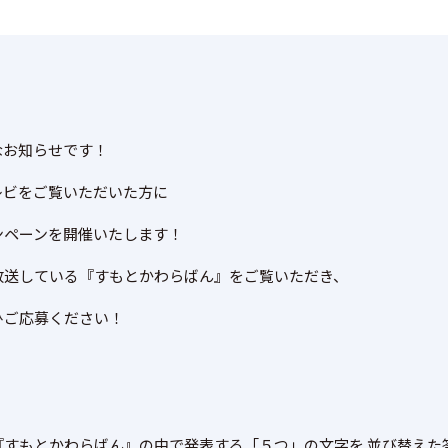
なお知らせです！
レビをご覧いただいた方に
ンペーンを開催いたします！
放送している『すもとかわらばん』をご覧いただき、
ひご応募ください！
『すもとかわらばん』の中で発表する「５つ」の文字を 並び替えた