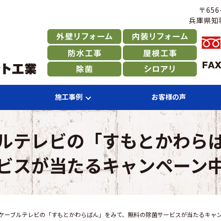
〒65
兵庫県知事
施工事例
お客様の声
ルテレビの「すもとかわら
ビスが当たるキャンペーン
ケーブルテレビの「すもとかわらばん」をみて、無料の除菌サービスが当たるキャ