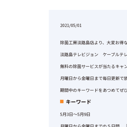
2021/05/01
除菌工房淡路島店より、大変お得
淡路島テレビジョン ケーブルテ
無料の除菌サービスが当たるキャ
月曜日から金曜日まで毎日更新で
期間中のキーワードをあつめてぜ
キーワード
5月3日～5月9日
月曜日から金曜日までの５日間、