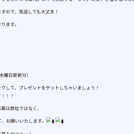
ますので、見逃しても大丈夫！
なります。
）
（水曜日更新分）
ックして、プレゼントをゲットしちゃいましょう！
す！！！
応募は弊社ではなく、
て、お願いいたします。
応募入力フォーム