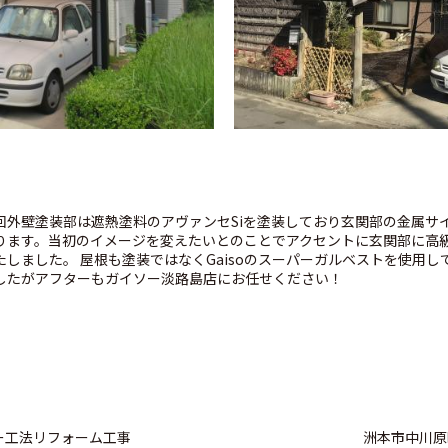
回外壁塗装部は遮熱塗料のアヴァンセSiを塗装しており玄関部の金属サイ
ります。当初のイメージを変えたいとのことでアクセントに玄関部に高級
たしました。 屋根も塗装ではなくGaisoのスーパーガルベストを使用し
したがアフターもガイソー淡路島店にお任せください！
ー工法リフォーム工事
洲本市中川原