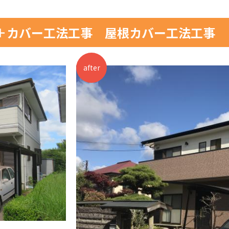
装＋カバー工法工事 屋根カバー工法工事