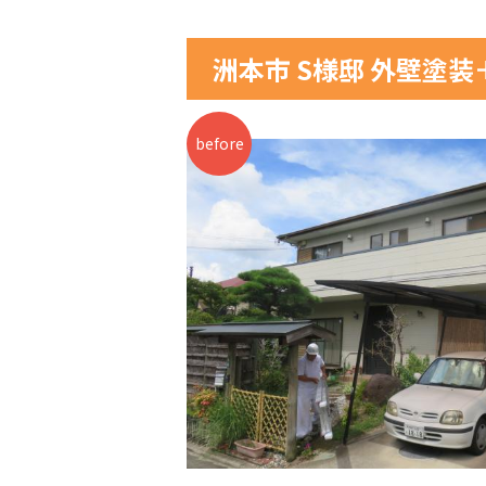
洲本市 S様邸 外壁塗