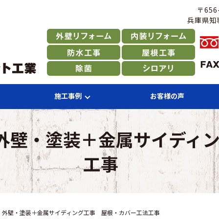
〒65
兵庫県知事
施工事例
お客様の声
外壁・塗装＋金属サイディ
工事
 外壁・塗装＋金属サイディング工事 屋根・カバー工法工事