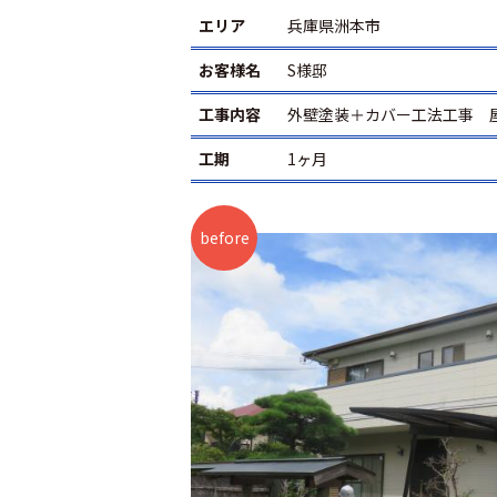
エリア
兵庫県洲本市
お客様名
S様邸
工事内容
外壁塗装＋カバー工法工事 
工期
1ヶ月