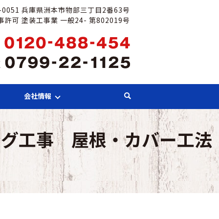
6-0051 兵庫県洲本市物部三丁目2番63号
許可 塗装工事業 一般24- 第802019号
会社情報
ング工事 屋根・カバー工法