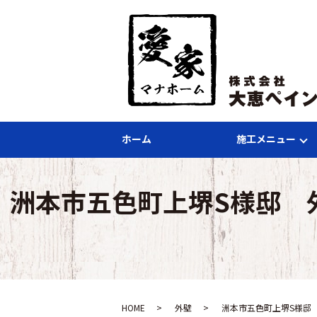
ホーム
施工メニュー
洲本市五色町上堺S様邸 
HOME
外壁
洲本市五色町上堺S様邸