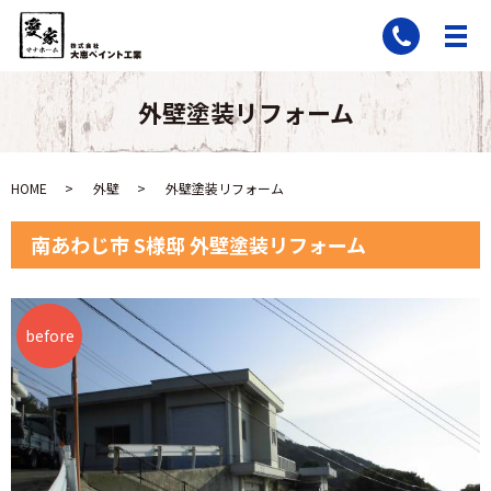
外壁塗装リフォーム
HOME
外壁
外壁塗装リフォーム
南あわじ市 S様邸 外壁塗装リフォーム