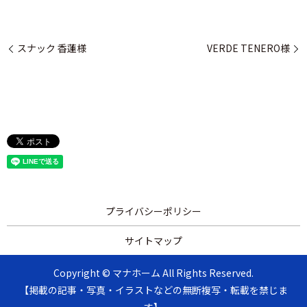
スナック 香蓮様
VERDE TENERO様
プライバシーポリシー
サイトマップ
Copyright © マナホーム All Rights Reserved.
【掲載の記事・写真・イラストなどの無断複写・転載を禁じま
す】