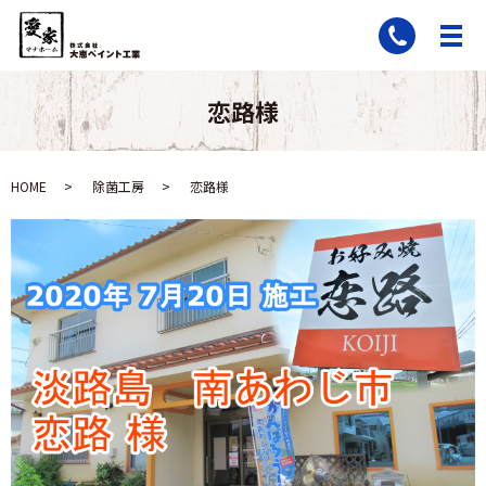
恋路様
HOME
除菌工房
恋路様