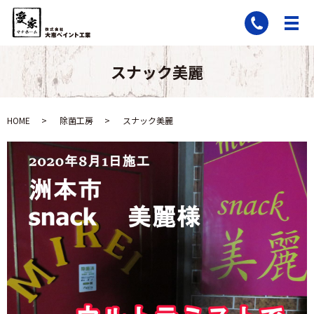
スナック美麗
HOME
除菌工房
スナック美麗