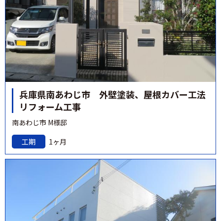
兵庫県南あわじ市 外壁塗装、屋根カバー工法
リフォーム工事
南あわじ市 M様邸
工期
1ヶ月