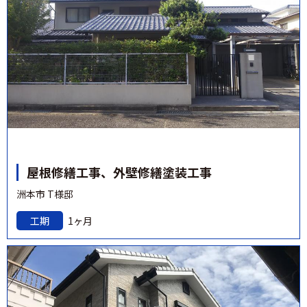
屋根修繕工事、外壁修繕塗装工事
洲本市 T様邸
工期
1ヶ月