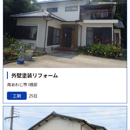
外壁塗装リフォーム
南あわじ市 I様邸
工期
25日