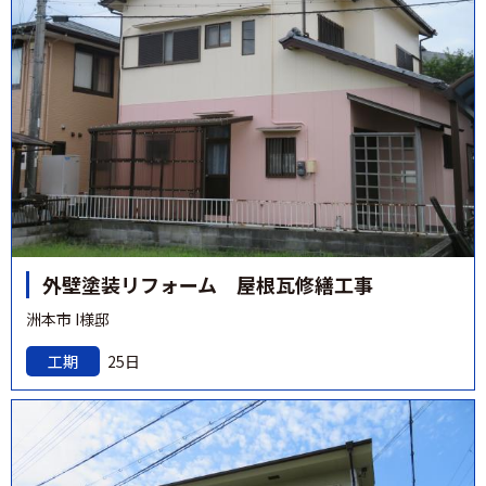
外壁塗装リフォーム 屋根瓦修繕工事
洲本市 I様邸
工期
25日