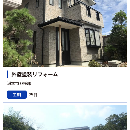
外壁塗装リフォーム
洲本市 O様邸
工期
25日