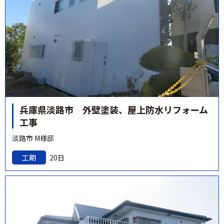
兵庫県淡路市 外壁塗装、屋上防水リフォーム
工事
淡路市 M様邸
工期
20日