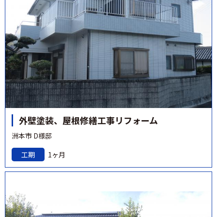
外壁塗装、屋根修繕工事リフォーム
洲本市 D様邸
工期
1ヶ月