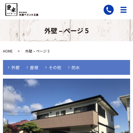
外壁 – ページ 5
HOME
外壁 – ページ 5
外壁
屋根
その他
防水