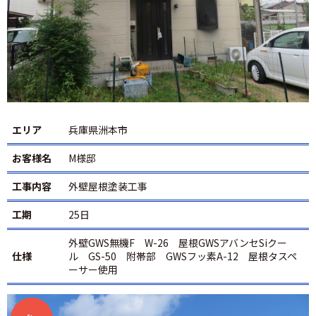
エリア
兵庫県洲本市
お客様名
M様邸
工事内容
外壁屋根塗装工事
工期
25日
外壁GWS無機F W-26 屋根GWSアバンセSiクー
仕様
ル GS-50 附帯部 GWSフッ素A-12 屋根タスペ
ーサー使用