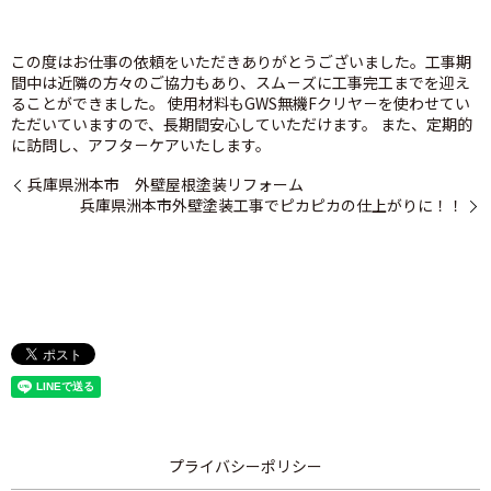
この度はお仕事の依頼をいただきありがとうございました。工事期
間中は近隣の方々のご協力もあり、スム－ズに工事完工までを迎え
ることができました。 使用材料もGWS無機Fクリヤ－を使わせてい
ただいていますので、長期間安心していただけます。 また、定期的
に訪問し、アフタ－ケアいたします。
兵庫県洲本市 外壁屋根塗装リフォーム
兵庫県洲本市外壁塗装工事でピカピカの仕上がりに！！
プライバシーポリシー