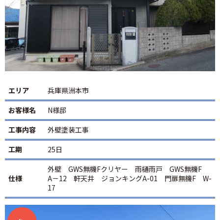
エリア
兵庫県洲本市
お客様名
N様邸
工事内容
外壁塗装工事
工期
25日
外壁 GWS無機Fクリヤー 雨樋雨戸 GWS無機F
仕様
A－12 軒天井 ジョンキングA-01 門扉無機F W-
17